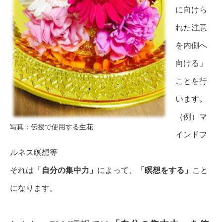
に向けら
れた注意
を内側へ
向ける」
ことを行
います。
（例）マ
写真：伝授で使用する生花
インドフ
ルネス瞑想等
それは「
自分の集中力」
によって、
「瞑想をする」
こと
になります。