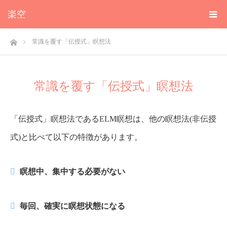
楽空
ホーム
常識を覆す「伝授式」瞑想法
常識を覆す「伝授式」瞑想法
「伝授式」瞑想法であるELM瞑想は、他の瞑想法(非伝授
式)と比べて以下の特徴があります。
瞑想中、集中する必要がない
毎回、確実に瞑想状態になる