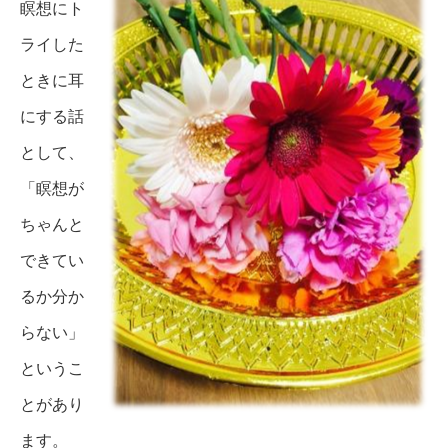
瞑想にト
ライした
ときに耳
にする話
として、
「瞑想が
ちゃんと
できてい
るか分か
らない」
というこ
とがあり
ます。