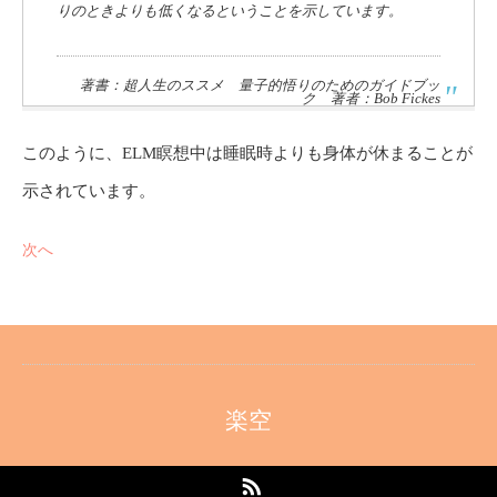
りのときよりも低くなるということを示しています。
著書：超人生のススメ 量子的悟りのためのガイドブッ
ク 著者：Bob Fickes
このように、ELM瞑想中は睡眠時よりも身体が休まることが
示されています。
次へ
楽空
RSS